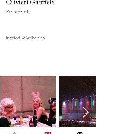
Olivieri Gabriele
Presidente
info@cli-dietikon.ch