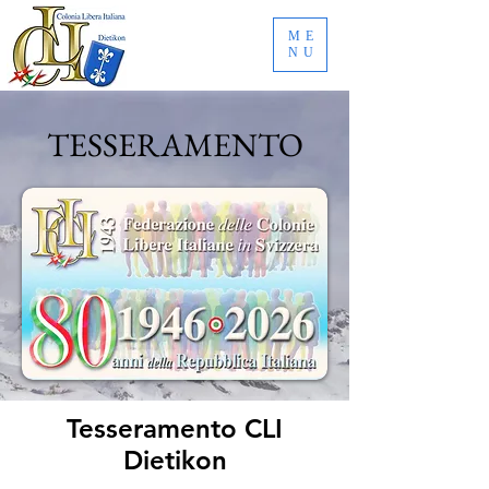
ME
NU
TESSERAMENTO
Tesseramento CLI
Dietikon