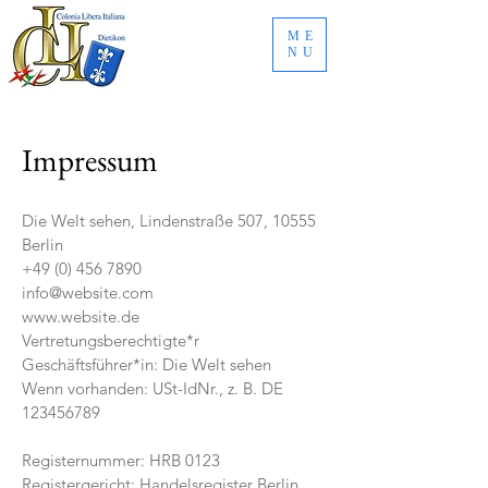
ME
NU
Impressum
Die Welt sehen, Lindenstraße 507, 10555
Berlin
+49 (0) 456 7890
info@website.com
www.website.de
Vertretungsberechtigte*r
Geschäftsführer*in: Die Welt sehen
Wenn vorhanden: USt-IdNr., z. B. DE
123456789
Registernummer: HRB 0123
Registergericht: Handelsregister Berlin